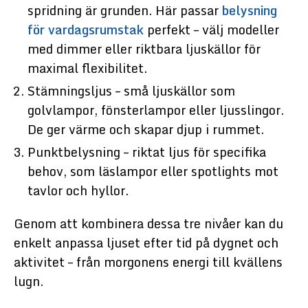
spridning är grunden. Här passar
belysning
för vardagsrumstak
perfekt – välj modeller
med dimmer eller riktbara ljuskällor för
maximal flexibilitet.
Stämningsljus – små ljuskällor som
golvlampor, fönsterlampor eller ljusslingor.
De ger värme och skapar djup i rummet.
Punktbelysning – riktat ljus för specifika
behov, som läslampor eller spotlights mot
tavlor och hyllor.
Genom att kombinera dessa tre nivåer kan du
enkelt anpassa ljuset efter tid på dygnet och
aktivitet – från morgonens energi till kvällens
lugn.