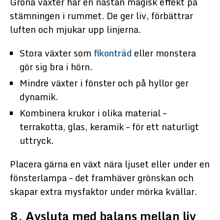
Gröna växter har en nästan magisk effekt på
stämningen i rummet. De ger liv, förbättrar
luften och mjukar upp linjerna.
Stora växter som
fikonträd
eller monstera
gör sig bra i hörn.
Mindre växter i fönster och på hyllor ger
dynamik.
Kombinera krukor i olika material –
terrakotta, glas, keramik – för ett naturligt
uttryck.
Placera gärna en växt nära ljuset eller under en
fönsterlampa – det framhäver grönskan och
skapar extra mysfaktor under mörka kvällar.
8. Avsluta med balans mellan liv