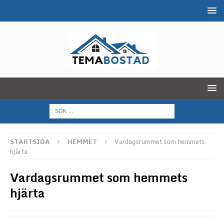
STARTSIDA
HEMMET
Vardagsrummet som hemmets
hjärta
Vardagsrummet som hemmets
hjärta