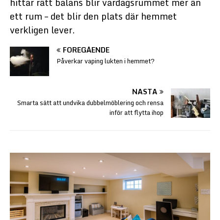
hittar rätt balans blir vardagsrummet mer än
ett rum – det blir den plats där hemmet
verkligen lever.
FÖREGÅENDE
Påverkar vaping lukten i hemmet?
NÄSTA
Smarta sätt att undvika dubbelmöblering och rensa
inför att flytta ihop