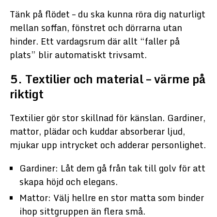
Tänk på flödet – du ska kunna röra dig naturligt
mellan soffan, fönstret och dörrarna utan
hinder. Ett vardagsrum där allt “faller på
plats” blir automatiskt trivsamt.
5. Textilier och material – värme på
riktigt
Textilier gör stor skillnad för känslan. Gardiner,
mattor, plädar och kuddar absorberar ljud,
mjukar upp intrycket och adderar personlighet.
Gardiner: Låt dem gå från tak till golv för att
skapa höjd och elegans.
Mattor: Välj hellre en stor matta som binder
ihop sittgruppen än flera små.