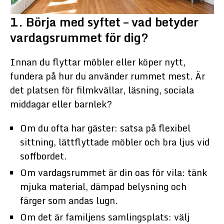
1. Börja med syftet – vad betyder
vardagsrummet för dig?
Innan du flyttar möbler eller köper nytt,
fundera på hur du använder rummet mest. Är
det platsen för filmkvällar, läsning, sociala
middagar eller barnlek?
Om du ofta har gäster: satsa på flexibel
sittning, lättflyttade möbler och bra ljus vid
soffbordet.
Om vardagsrummet är din oas för vila: tänk
mjuka material, dämpad belysning och
färger som andas lugn.
Om det är familjens samlingsplats: välj