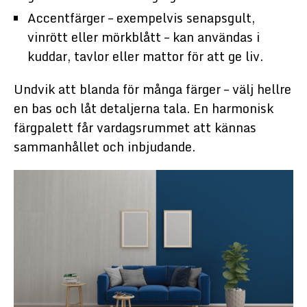
Accentfärger – exempelvis senapsgult,
vinrött eller mörkblått – kan användas i
kuddar, tavlor eller mattor för att ge liv.
Undvik att blanda för många färger – välj hellre
en bas och låt detaljerna tala. En harmonisk
färgpalett får vardagsrummet att kännas
sammanhållet och inbjudande.