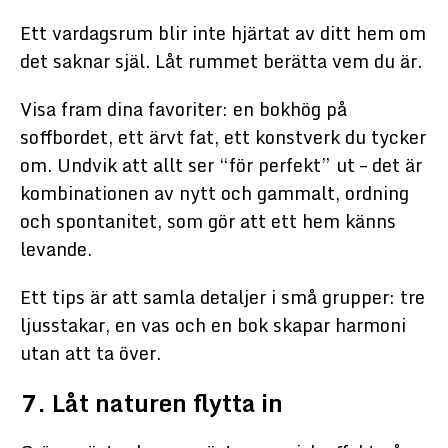
Ett vardagsrum blir inte hjärtat av ditt hem om
det saknar själ. Låt rummet berätta vem du är.
Visa fram dina favoriter: en bokhög på
soffbordet, ett ärvt fat, ett konstverk du tycker
om. Undvik att allt ser “för perfekt” ut – det är
kombinationen av nytt och gammalt, ordning
och spontanitet, som gör att ett hem känns
levande.
Ett tips är att samla detaljer i små grupper: tre
ljusstakar, en vas och en bok skapar harmoni
utan att ta över.
7. Låt naturen flytta in