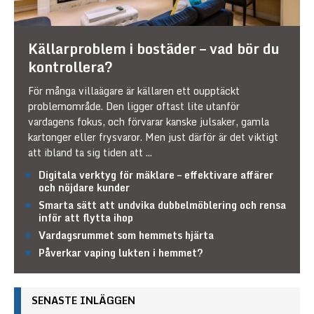
Källarproblem i bostäder – vad bör du
kontrollera?
För många villaägare är källaren ett oupptäckt
problemområde. Den ligger oftast lite utanför
vardagens fokus, och förvarar kanske julsaker, gamla
kartonger eller frysvaror. Men just därför är det viktigt
att ibland ta sig tiden att
...
Digitala verktyg för mäklare – effektivare affärer
och nöjdare kunder
Smarta sätt att undvika dubbelmöblering och rensa
inför att flytta ihop
Vardagsrummet som hemmets hjärta
Påverkar vaping lukten i hemmet?
SENASTE INLÄGGEN