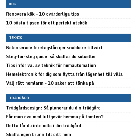
KÖK
Renovera kök – 10 ovärderliga tips
10 bästa tipsen för ett perfekt utekök
TEKNIK
Balanserade företagslån ger snabbare tillväxt
Steg-för-steg guide: så skaffar du solceller
Tips inför val av teknik för hemautomation
Hemelektronik för dig som flytta från lägenhet till villa
Välj rätt hemlarm – 10 saker att tänka på
TRÄDGÅRD
Trädgårdsdesign: Så planerar du din trädgård
Får man öva med luftgevär hemma på tomten?
Detta får du inte odla i din trädgård
Skaffa egen brunn till ditt hem