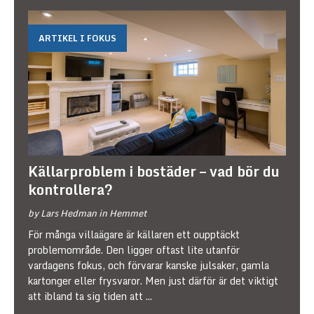
ARTIKEL I FOKUS
Källarproblem i bostäder – vad bör du
kontrollera?
by Lars Hedman in Hemmet
För många villaägare är källaren ett oupptäckt
problemområde. Den ligger oftast lite utanför
vardagens fokus, och förvarar kanske julsaker, gamla
kartonger eller frysvaror. Men just därför är det viktigt
att ibland ta sig tiden att
...