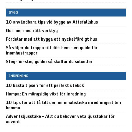
BYGG
10 användbara tips vid bygge av Attefallshus
Gör mer med rätt verktyg
Fördelar med att bygga ett nyckelfärdigt hus
Så väljer du trappa till ditt hem – en guide för
inomhustrappor
Steg-för-steg guide: så skaffar du solceller
INREDNING
10 bästa tipsen för ett perfekt utekök
Hampa: En mångsidig växt för inredning
10 tips för att få till den minimalistiska inredningsstilen
hemma
Adventsljusstake – Allt du behöver veta ljusstakar för
advent