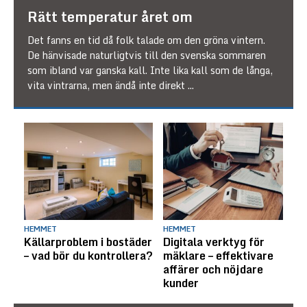
Rätt temperatur året om
Det fanns en tid då folk talade om den gröna vintern.
De hänvisade naturligtvis till den svenska sommaren
som ibland var ganska kall. Inte lika kall som de långa,
vita vintrarna, men ändå inte direkt
...
HEMMET
HEMMET
Källarproblem i bostäder
Digitala verktyg för
– vad bör du kontrollera?
mäklare – effektivare
affärer och nöjdare
kunder