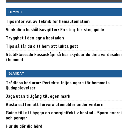
HEMMET
Tips inför val av teknik för hemautomation
Sänk dina hushållsavgifter: En steg-för-steg guide
Trygghet i den egna bostaden
Tips så får du ditt hem att lukta gott
Stöldklassade kassaskåp: så här skyddar du dina värdesaker
i hemmet
BLANDAT
Trådlösa hörlurar: Perfekta följeslagare för hemmets
ljudupplevelser
Jaga utan tillgång till egen mark
Bästa sätten att förvara utemöbler under vintern
Guide till att bygga en energieffektiv bostad – Spara energi
och pengar
Hur du gör dig hörd