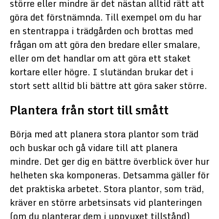
större eller mindre är det nästan alltid rätt att
göra det förstnämnda. Till exempel om du har
en stentrappa i trädgården och brottas med
frågan om att göra den bredare eller smalare,
eller om det handlar om att göra ett staket
kortare eller högre. I slutändan brukar det i
stort sett alltid bli bättre att göra saker större.
Plantera från stort till smått
Börja med att planera stora plantor som träd
och buskar och gå vidare till att planera
mindre. Det ger dig en bättre överblick över hur
helheten ska komponeras. Detsamma gäller för
det praktiska arbetet. Stora plantor, som träd,
kräver en större arbetsinsats vid planteringen
(om du planterar dem i uppvuxet tillstånd)