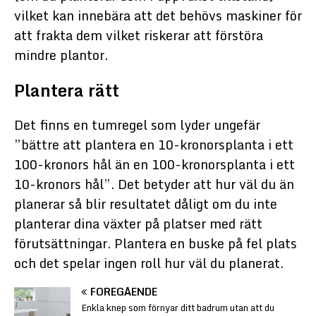
vilket kan innebära att det behövs maskiner för
att frakta dem vilket riskerar att förstöra
mindre plantor.
Plantera rätt
Det finns en tumregel som lyder ungefär
”bättre att plantera en 10-kronorsplanta i ett
100-kronors hål än en 100-kronorsplanta i ett
10-kronors hål”. Det betyder att hur väl du än
planerar så blir resultatet dåligt om du inte
planterar dina växter på platser med rätt
förutsättningar. Plantera en buske på fel plats
och det spelar ingen roll hur väl du planerat.
FÖREGÅENDE
Enkla knep som förnyar ditt badrum utan att du