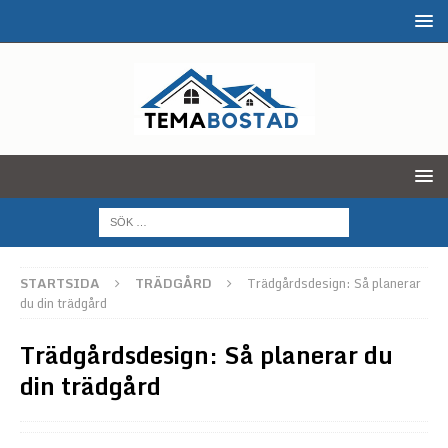
STARTSIDA
TRÄDGÅRD
Trädgårdsdesign: Så planerar
du din trädgård
Trädgårdsdesign: Så planerar du
din trädgård