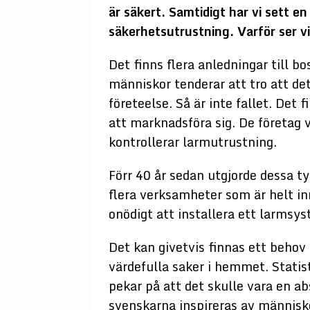
är säkert. Samtidigt har vi sett e
säkerhetsutrustning. Varför ser v
Det finns flera anledningar till 
människor tenderar att tro att det
företeelse. Så är inte fallet. Det
att marknadsföra sig. De företag v
kontrollerar larmutrustning.
Förr 40 år sedan utgjorde dessa ty
flera verksamheter som är helt in
onödigt att installera ett larmsy
Det kan givetvis finnas ett behov
värdefulla saker i hemmet. Statis
pekar på att det skulle vara en a
svenskarna inspireras av människ