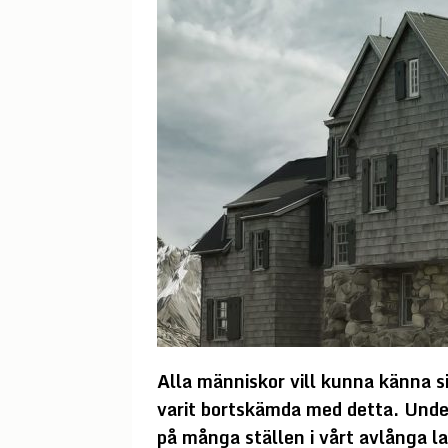
Alla människor vill kunna känna si
varit bortskämda med detta. Under
på många ställen i vårt avlånga l