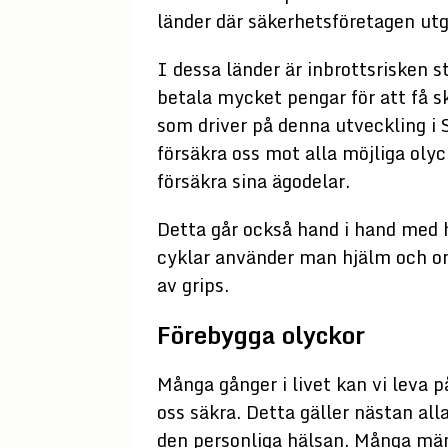
länder där säkerhetsföretagen ut
I dessa länder är inbrottsrisken s
betala mycket pengar för att få 
som driver på denna utveckling i S
försäkra oss mot alla möjliga olyc
försäkra sina ägodelar.
Detta går också hand i hand med h
cyklar använder man hjälm och o
av grips.
Förebygga olyckor
Många gånger i livet kan vi leva 
oss säkra. Detta gäller nästan all
den personliga hälsan. Många männ