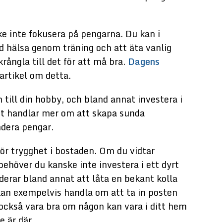
e inte fokusera på pengarna. Du kan i
od hälsa genom träning och att äta vanlig
rångla till det för att må bra.
Dagens
 artikel om detta.
 till din hobby, och bland annat investera i
det handlar mer om att skapa sunda
ndera pengar.
r trygghet i bostaden. Om du vidtar
ehöver du kanske inte investera i ett dyrt
erar bland annat att låta en bekant kolla
 kan exempelvis handla om att ta in posten
också vara bra om någon kan vara i ditt hem
e är där.