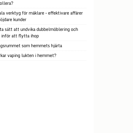
ollera?
ala verktyg för mäklare – effektivare affärer
öjdare kunder
a sätt att undvika dubbelmöblering och
 inför att flytta ihop
agsrummet som hemmets hjärta
kar vaping lukten i hemmet?