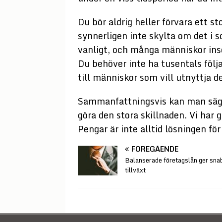
Du bör aldrig heller förvara ett s
synnerligen inte skylta om det i so
vanligt, och många människor inse
Du behöver inte ha tusentals följa
till människor som vill utnyttja det
Sammanfattningsvis kan man säga
göra den stora skillnaden. Vi har g
Pengar är inte alltid lösningen fö
FÖREGÅENDE
Balanserade företagslån ger sna
tillväxt