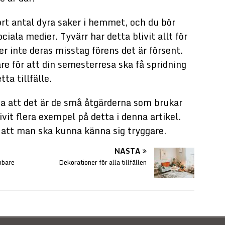
tort antal dyra saker i hemmet, och du bör
ciala medier. Tyvärr har detta blivit allt för
r inte deras misstag förens det är försent.
re för att din semesterresa ska få spridning
ta tillfälle.
 att det är de små åtgärderna som brukar
ivit flera exempel på detta i denna artikel.
r att man ska kunna känna sig tryggare.
NÄSTA
bbare
Dekorationer för alla tillfällen