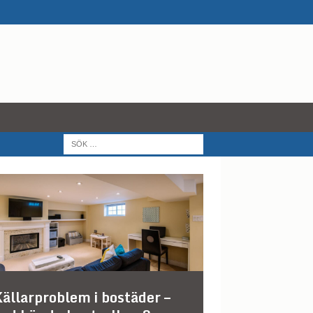
ällarproblem i bostäder –